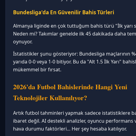
Bundesliga'da En Güvenilir Bahis Türleri
Almanya liginde en çok tuttuğum bahis türü "İlk yarı 
Neden mi? Takımlar genelde ilk 45 dakikada daha tem
oynuyor.
İstatistikler şunu gösteriyor: Bundesliga maçlarının %4
yarıda 0-0 veya 1-0 bitiyor. Bu da "Alt 1.5 İlk Yarı" bahisl
mükemmel bir fırsat.
2026'da Futbol Bahislerinde Hangi Yeni
Teknolojiler Kullanılıyor?
Artık futbol tahminleri yapmak sadece istatistiklere
ibaret değil. AI destekli analizler, oyuncu performans v
hava durumu faktörleri... Her şey hesaba katılıyor.