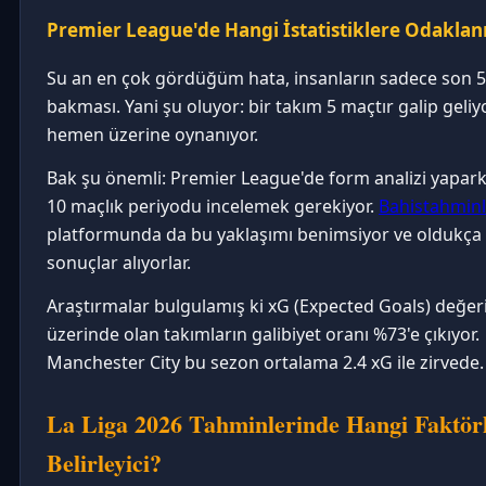
Premier League'de Hangi İstatistiklere Odaklan
Su an en çok gördüğüm hata, insanların sadece son 
bakması. Yani şu oluyor: bir takım 5 maçtır galip geliy
hemen üzerine oynanıyor.
Bak şu önemli: Premier League'de form analizi yapar
10 maçlık periyodu incelemek gerekiyor.
Bahistahminl
platformunda da bu yaklaşımı benimsiyor ve oldukça 
sonuçlar alıyorlar.
Araştırmalar bulgulamış ki xG (Expected Goals) değeri
üzerinde olan takımların galibiyet oranı %73'e çıkıyor.
Manchester City bu sezon ortalama 2.4 xG ile zirvede.
La Liga 2026 Tahminlerinde Hangi Faktör
Belirleyici?