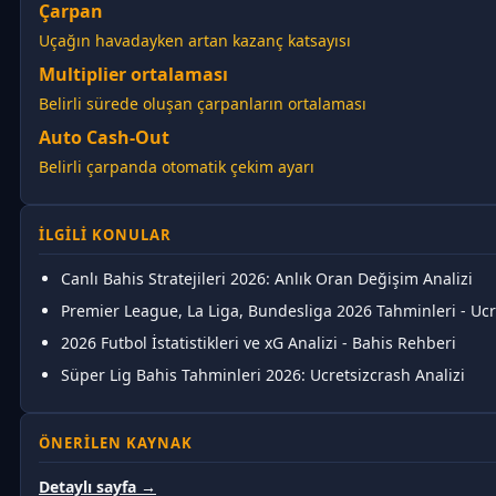
Çarpan
Uçağın havadayken artan kazanç katsayısı
Multiplier ortalaması
Belirli sürede oluşan çarpanların ortalaması
Auto Cash-Out
Belirli çarpanda otomatik çekim ayarı
İLGILI KONULAR
Canlı Bahis Stratejileri 2026: Anlık Oran Değişim Analizi
Premier League, La Liga, Bundesliga 2026 Tahminleri - Ucr
2026 Futbol İstatistikleri ve xG Analizi - Bahis Rehberi
Süper Lig Bahis Tahminleri 2026: Ucretsizcrash Analizi
ÖNERILEN KAYNAK
Detaylı sayfa →