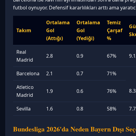
futbol oynuyor. Defensif kararlılıkları arttı ama yaratıcı
Ortalama
Ortalama
Temiz
Gü
Takım
Gol
Gol
Çarşaf
Sk
(Attığı)
(Yediği)
%
Real
2.8
0.9
67%
9.1
Madrid
Barcelona
2.1
0.7
71%
Atletico
8.3
1.9
0.6
76%
Madrid
Sevilla
1.6
0.8
58%
7.7
Bundesliga 2026'da Neden Bayern Dışı Seç