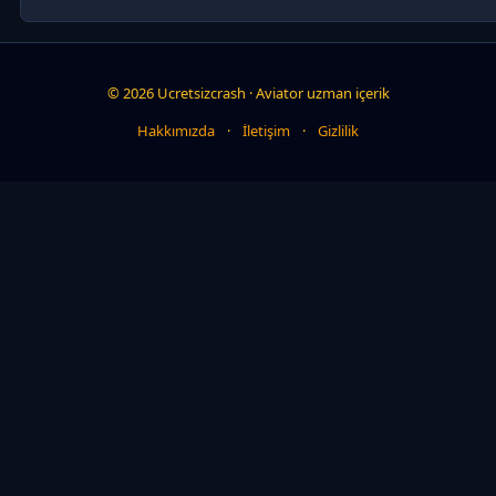
© 2026 Ucretsizcrash · Aviator uzman içerik
Hakkımızda
·
İletişim
·
Gizlilik