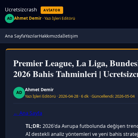
Ucretsizcrash
AVIATOR
Ahmet Demir
· Yazı İşleri Editörü
AD
Ana Sayfa
Yazılar
Hakkımızda
İletişim
Premier League, La Liga, Bundes
2026 Bahis Tahminleri | Ucretsizc
Ahmet Demir
AD
Yazı İşleri Editörü · 2026-04-28 · 6 dk · Güncellendi: 2026-05-04
← Ana Sayfa
TL;DR:
2026'da Avrupa futbolunda değişen trend
AI destekli analiz yöntemleri ve yeni bahis stratej