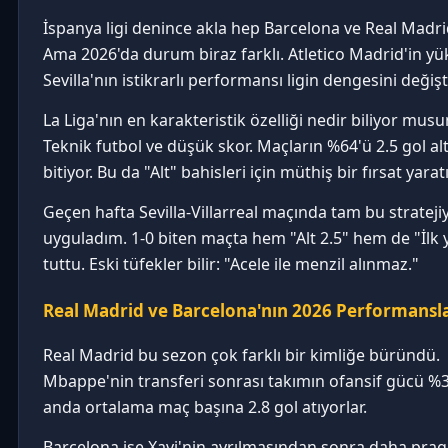
İspanya ligi denince akla hep Barcelona ve Real Madrid
Ama 2026'da durum biraz farklı. Atletico Madrid'in yük
Sevilla'nın istikrarlı performansı ligin dengesini değişt
La Liga'nın en karakteristik özelliği nedir biliyor mus
Teknik futbol ve düşük skor. Maçların %64'ü 2.5 gol al
bitiyor. Bu da "Alt" bahisleri için müthiş bir fırsat yaratı
Geçen hafta Sevilla-Villarreal maçında tam bu stratejiy
uyguladım. 1-0 biten maçta hem "Alt 2.5" hem de "İlk y
tuttu. Eski tüfekler bilir: "Acele ile menzil alınmaz."
Real Madrid ve Barcelona'nın 2026 Performansla
Real Madrid bu sezon çok farklı bir kimliğe büründü.
Mbappe'nin transferi sonrası takımın ofansif gücü %34
anda ortalama maç başına 2.8 gol atıyorlar.
Barcelona ise Xavi'nin ayrılmasından sonra daha prag