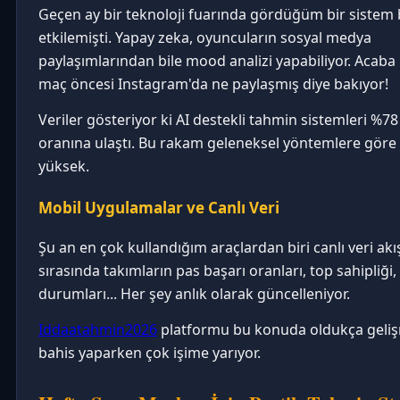
Geçen ay bir teknoloji fuarında gördüğüm bir sistem 
etkilemişti. Yapay zeka, oyuncuların sosyal medya
paylaşımlarından bile mood analizi yapabiliyor. Acab
maç öncesi Instagram'da ne paylaşmış diye bakıyor!
Veriler gösteriyor ki AI destekli tahmin sistemleri %78
oranına ulaştı. Bu rakam geleneksel yöntemlere gör
yüksek.
Mobil Uygulamalar ve Canlı Veri
Şu an en çok kullandığım araçlardan biri canlı veri akı
sırasında takımların pas başarı oranları, top sahipliği,
durumları... Her şey anlık olarak güncelleniyor.
Iddaatahmin2026
platformu bu konuda oldukça gelişm
bahis yaparken çok işime yarıyor.