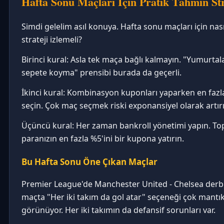
Hafta Sonu Maçları İçin Pratik Tahmin Stra
Simdi gelelim asıl konuya. Hafta sonu maçları için nası
strateji izlemeli?
Birinci kural: Asla tek maça bağlı kalmayın. "Yumurtala
sepete koyma" prensibi burada da geçerli.
İkinci kural: Kombinasyon kuponları yaparken en fazl
seçin. Çok maç seçmek riski exponansiyel olarak artırı
Üçüncü kural: Her zaman bankroll yönetimi yapın. T
paranızın en fazla %5'ini bir kupona yatırın.
Bu Hafta Sonu Öne Çıkan Maçlar
Premier League'de Manchester United - Chelsea derbis
maçta "Her iki takım da gol atar" seçeneği çok mantık
görünüyor. Her iki takımın da defansif sorunları var.